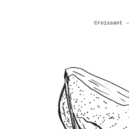
Croissant
—