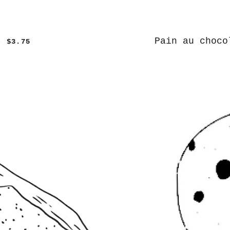
Pain au choco
$3.75