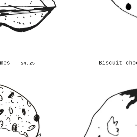
mes
Biscuit cho
—
$4.25